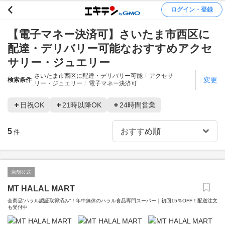
ログイン・登録
【電子マネー決済可】さいたま市西区に
配達・デリバリー可能なおすすめアクセ
サリー・ジュエリー
さいたま市西区に配達・デリバリー可能
アクセサ
変更
検索条件
リー・ジュエリー
電子マネー決済可
日祝OK
21時以降OK
24時間営業
5
件
店舗公式
MT HALAL MART
全商品“ハラル認証取得済み”！年中無休のハラル食品専門スーパー｜初回15％OFF！配送注文
も受付中