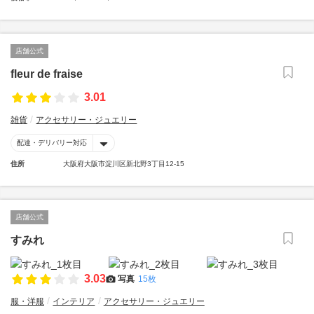
店舗公式
fleur de fraise
3.01
雑貨
アクセサリー・ジュエリー
配達・デリバリー対応
住所
大阪府大阪市淀川区新北野3丁目12-15
店舗公式
すみれ
3.03
写真
15枚
服・洋服
インテリア
アクセサリー・ジュエリー