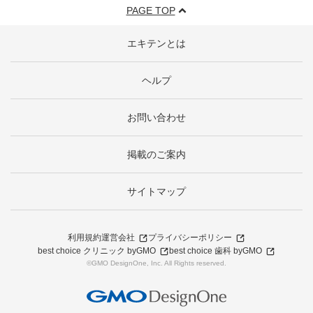
PAGE TOP
エキテンとは
ヘルプ
お問い合わせ
掲載のご案内
サイトマップ
利用規約
運営会社
プライバシーポリシー
best choice クリニック byGMO
best choice 歯科 byGMO
©GMO DesignOne, Inc. All Rights reserved.