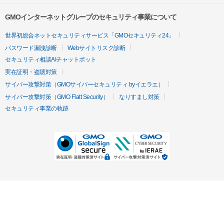
GMOインターネットグループのセキュリティ事業について
世界初総合ネットセキュリティサービス「GMOセキュリティ24」
パスワード漏洩診断
Webサイトリスク診断
セキュリティ相談AIチャットボット
実在証明・盗聴対策
サイバー攻撃対策（GMOサイバーセキュリティ byイエラエ）
サイバー攻撃対策（GMO Flatt Security）
なりすまし対策
セキュリティ事業の軌跡