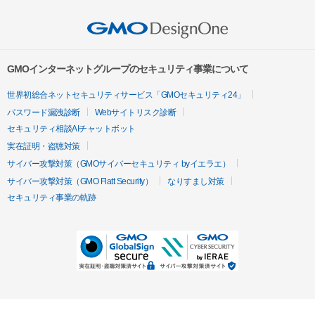
GMOインターネットグループのセキュリティ事業について
世界初総合ネットセキュリティサービス「GMOセキュリティ24」
パスワード漏洩診断
Webサイトリスク診断
セキュリティ相談AIチャットボット
実在証明・盗聴対策
サイバー攻撃対策（GMOサイバーセキュリティ byイエラエ）
サイバー攻撃対策（GMO Flatt Security）
なりすまし対策
セキュリティ事業の軌跡