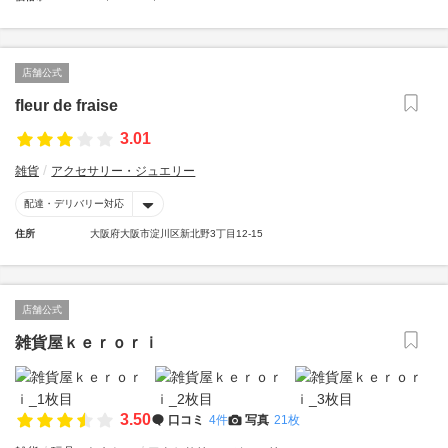
店舗公式
fleur de fraise
3.01
雑貨
アクセサリー・ジュエリー
配達・デリバリー対応
住所
大阪府大阪市淀川区新北野3丁目12-15
店舗公式
雑貨屋ｋｅｒｏｒｉ
3.50
口コミ
4件
写真
21枚