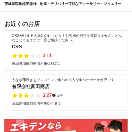
茨城県稲敷郡美浦村に配達・デリバリー可能なアクセサリー・ジュエリー
お近くのお店
CRSが叶える大満足の仕上がり！お客様の期待を裏切りません。どん
なことでもまずは一度ご相談ください。
CRS
3.11
茨城県稲敷郡美浦村布佐832-1
うなぎ蒲焼きをワンコインで食べれるうな重バーガーが好評です！
有限会社富田商店
3.27
2件
茨城県稲敷郡美浦村馬掛４９６