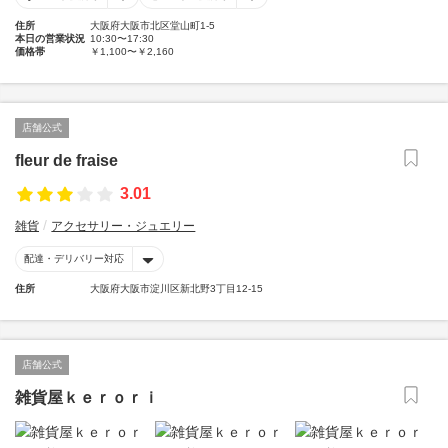
住所
大阪府大阪市北区堂山町1-5
本日の営業状況
10:30〜17:30
価格帯
￥1,100〜￥2,160
店舗公式
fleur de fraise
3.01
雑貨
アクセサリー・ジュエリー
配達・デリバリー対応
住所
大阪府大阪市淀川区新北野3丁目12-15
店舗公式
雑貨屋ｋｅｒｏｒｉ