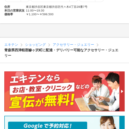
住所
東京都渋谷区東京都渋谷区代々木4丁目28番7号
本日の営業状況
11:00〜19:30
価格帯
￥1,100〜￥599,500
エキテン
ショッピング
アクセサリー・ジュエリー
青森県西津軽郡鰺ヶ沢町に配達・デリバリー可能なアクセサリー・ジュエ
リー