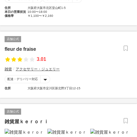
住所
大阪府大阪市北区堂山町1-5
本日の営業状況
10:00〜18:00
価格帯
￥1,100〜￥2,160
店舗公式
fleur de fraise
3.01
雑貨
アクセサリー・ジュエリー
配達・デリバリー対応
住所
大阪府大阪市淀川区新北野3丁目12-15
店舗公式
雑貨屋ｋｅｒｏｒｉ