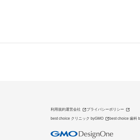
利用規約
運営会社
プライバシーポリシー
best choice クリニック byGMO
best choice 歯科