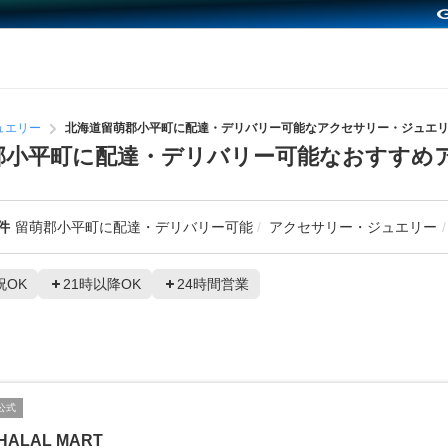
ュエリー
北海道留萌郡小平町に配達・デリバリー可能なアクセサリー・ジュエ
郡小平町に配達・デリバリー可能なおすすめ
件
留萌郡小平町に配達・デリバリー可能
アクセサリー・ジュエリー
祝OK
21時以降OK
24時間営業
公式
HALAL MART