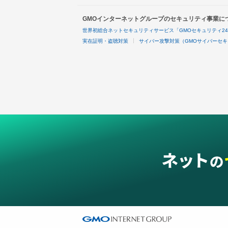
GMOインターネットグループのセキュリティ事業に
世界初総合ネットセキュリティサービス「GMOセキュリティ2
実在証明・盗聴対策
サイバー攻撃対策（GMOサイバーセキ