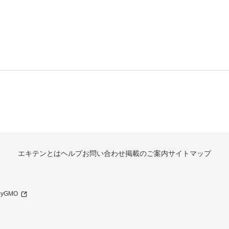
エキテンとは
ヘルプ
お問い合わせ
掲載のご案内
サイトマップ
 byGMO