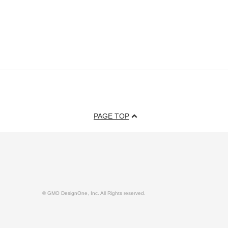
PAGE TOP
© GMO DesignOne, Inc. All Rights reserved.