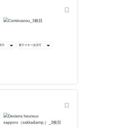
済可
電子マネー決済可