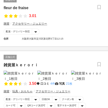
fleur de fraise
3.01
雑貨
アクセサリー・ジュエリー
配達・デリバリー対応
住所
大阪府大阪市淀川区新北野3丁目12-15
店舗公式
雑貨屋ｋｅｒｏｒｉ
3.50
口コミ
4件
写真
21枚
雑貨
玩具・おもちゃ
アクセサリー・ジュエリー
配達・デリバリー対応
日祝OK
クーポン有
カード可
QRコード決済可
電子マネー決済可