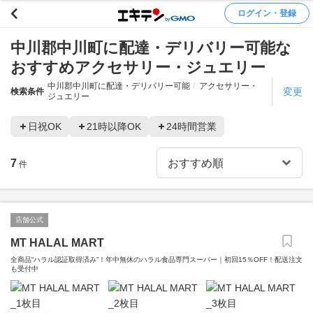
ログイン・登録
中川郡中川町に配達・デリバリー可能な
おすすめアクセサリー・ジュエリー
中川郡中川町に配達・デリバリー可能
アクセサリー・
変更
検索条件
ジュエリー
日祝OK
21時以降OK
24時間営業
7
件
店舗公式
MT HALAL MART
全商品“ハラル認証取得済み”！年中無休のハラル食品専門スーパー｜初回15％OFF！配送注文
も受付中