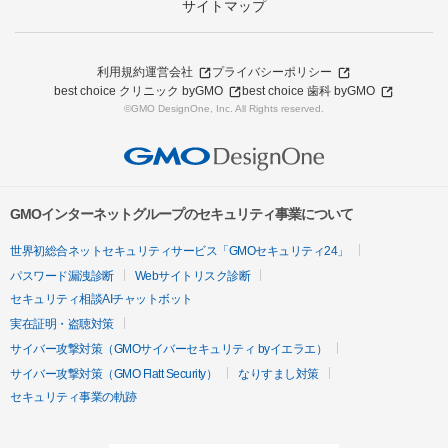
サイトマップ
利用規約
運営会社
プライバシーポリシー
best choice クリニック byGMO
best choice 歯科 byGMO
©GMO DesignOne, Inc. All Rights reserved.
GMOインターネットグループのセキュリティ事業について
世界初総合ネットセキュリティサービス「GMOセキュリティ24」
パスワード漏洩診断
Webサイトリスク診断
セキュリティ相談AIチャットボット
実在証明・盗聴対策
サイバー攻撃対策（GMOサイバーセキュリティ byイエラエ）
サイバー攻撃対策（GMO Flatt Security）
なりすまし対策
セキュリティ事業の軌跡