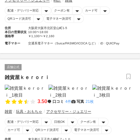
アクセサリー・ジュエリー
時計
雑貨
配達・デリバリー対応
クーポン有
カード可
QRコード決済可
電子マネー決済可
住所
大阪府大阪市北区堂山町1-5
本日の営業状況
10:00〜18:00
価格帯
￥1,100〜￥2,160
電子マネー
交通系電子マネー（Suica/PASMO/ICOCA など）
iD
QUICPay
店舗公式
雑貨屋ｋｅｒｏｒｉ
3.50
口コミ
4件
写真
21枚
雑貨
玩具・おもちゃ
アクセサリー・ジュエリー
配達・デリバリー対応
日祝OK
クーポン有
カード可
QRコード決済可
電子マネー決済可
住所
東京都八王子市八幡町７−１０