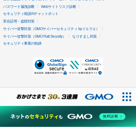
パスワード漏洩診断
Webサイトリスク診断
セキュリティ相談AIチャットボット
実在証明・盗聴対策
サイバー攻撃対策（GMOサイバーセキュリティ byイエラエ）
サイバー攻撃対策（GMO Flatt Security）
なりすまし対策
セキュリティ事業の軌跡
無料診断