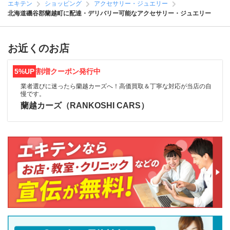
エキテン
ショッピング
アクセサリー・ジュエリー
北海道磯谷郡蘭越町に配達・デリバリー可能なアクセサリー・ジュエリー
お近くのお店
5%UP
割増クーポン発行中
業者選びに迷ったら蘭越カーズへ！高価買取＆丁寧な対応が当店の自
慢です。
蘭越カーズ（RANKOSHI CARS）