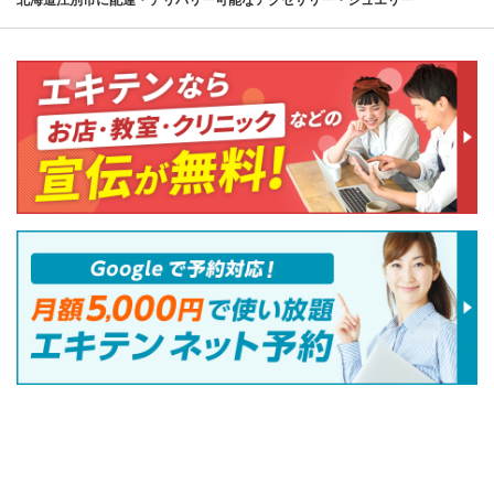
北海道江別市に配達・デリバリー可能なアクセサリー・ジュエリー