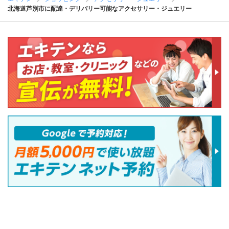
北海道芦別市に配達・デリバリー可能なアクセサリー・ジュエリー