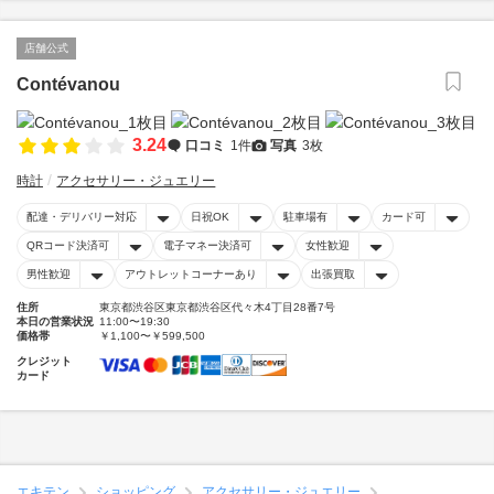
店舗公式
Contévanou
3.24
口コミ
1件
写真
3枚
時計
アクセサリー・ジュエリー
配達・デリバリー対応
日祝OK
駐車場有
カード可
QRコード決済可
電子マネー決済可
女性歓迎
男性歓迎
アウトレットコーナーあり
出張買取
住所
東京都渋谷区東京都渋谷区代々木4丁目28番7号
本日の営業状況
11:00〜19:30
価格帯
￥1,100〜￥599,500
クレジット
カード
エキテン
ショッピング
アクセサリー・ジュエリー