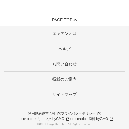
PAGE TOP
エキテンとは
ヘルプ
お問い合わせ
掲載のご案内
サイトマップ
利用規約
運営会社
プライバシーポリシー
best choice クリニック byGMO
best choice 歯科 byGMO
©GMO DesignOne, Inc. All Rights reserved.