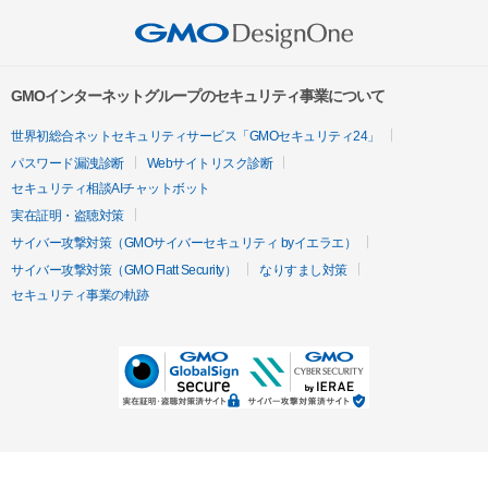
GMOインターネットグループのセキュリティ事業について
世界初総合ネットセキュリティサービス「GMOセキュリティ24」
パスワード漏洩診断
Webサイトリスク診断
セキュリティ相談AIチャットボット
実在証明・盗聴対策
サイバー攻撃対策（GMOサイバーセキュリティ byイエラエ）
サイバー攻撃対策（GMO Flatt Security）
なりすまし対策
セキュリティ事業の軌跡