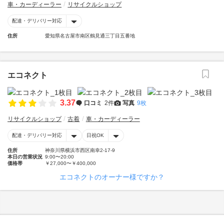
車・カーディーラー
リサイクルショップ
配達・デリバリー対応
住所
愛知県名古屋市南区鶴見通三丁目五番地
エコネクト
3.37
口コミ
2件
写真
9枚
リサイクルショップ
古着
車・カーディーラー
配達・デリバリー対応
日祝OK
住所
神奈川県横浜市西区南幸2-17-9
本日の営業状況
9:00〜20:00
価格帯
￥27,000〜￥400,000
エコネクトのオーナー様ですか？