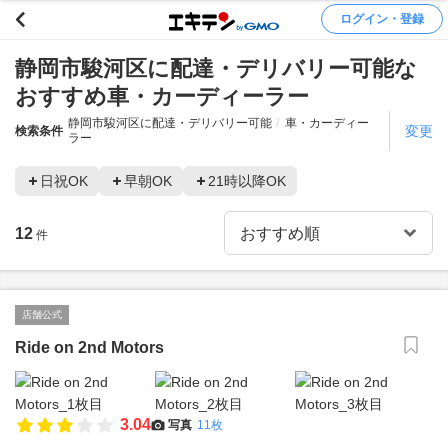
ログイン・登録
静岡市駿河区に配達・デリバリー可能な
おすすめ車・カーディーラー
静岡市駿河区に配達・デリバリー可能
車・カーディー
変更
検索条件
ラー
日祝OK
早朝OK
21時以降OK
12
件
店舗公式
Ride on 2nd Motors
3.04
写真
11枚