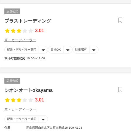
店舗公式
プラストレーディング
3.01
車・カーディーラー
配達・デリバリー専門
日祝OK
駐車場有
本日の営業状況
10:00〜18:00
店舗公式
シオンオートokayama
3.01
車・カーディーラー
配達・デリバリー対応
住所
岡山県岡山市北区白石東新町16-100-A103