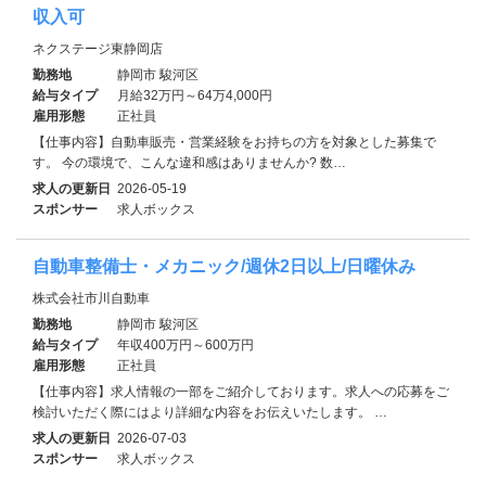
収入可
ネクステージ東静岡店
勤務地
静岡市 駿河区
給与タイプ
月給32万円～64万4,000円
雇用形態
正社員
【仕事内容】自動車販売・営業経験をお持ちの方を対象とした募集で
す。 今の環境で、こんな違和感はありませんか? 数…
求人の更新日
2026-05-19
スポンサー
求人ボックス
自動車整備士・メカニック/週休2日以上/日曜休み
株式会社市川自動車
勤務地
静岡市 駿河区
給与タイプ
年収400万円～600万円
雇用形態
正社員
【仕事内容】求人情報の一部をご紹介しております。求人への応募をご
検討いただく際にはより詳細な内容をお伝えいたします。 …
求人の更新日
2026-07-03
スポンサー
求人ボックス