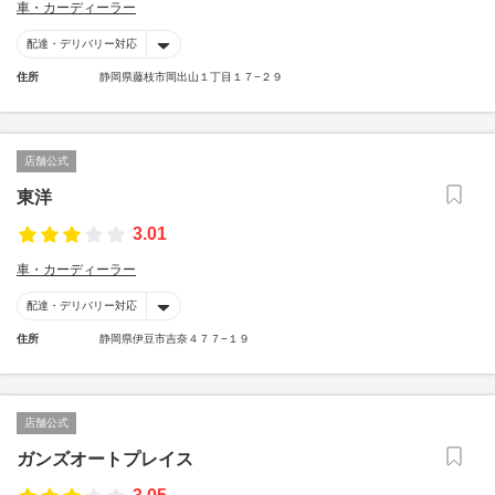
車・カーディーラー
配達・デリバリー対応
住所
静岡県藤枝市岡出山１丁目１７−２９
店舗公式
東洋
3.01
車・カーディーラー
配達・デリバリー対応
住所
静岡県伊豆市吉奈４７７−１９
店舗公式
ガンズオートプレイス