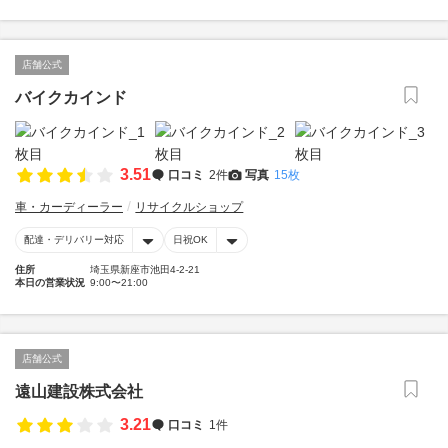
店舗公式
バイクカインド
3.51
口コミ
2件
写真
15枚
車・カーディーラー
リサイクルショップ
配達・デリバリー対応
日祝OK
住所
埼玉県新座市池田4-2-21
本日の営業状況
9:00〜21:00
店舗公式
遠山建設株式会社
3.21
口コミ
1件