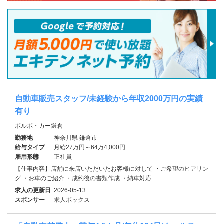
自動車販売スタッフ/未経験から年収2000万円の実績
有り
ボルボ・カー鎌倉
勤務地
神奈川県 鎌倉市
給与タイプ
月給27万円～64万4,000円
雇用形態
正社員
【仕事内容】店舗に来店いただいたお客様に対して ・ご希望のヒアリン
グ ・お車のご紹介 ・成約後の書類作成 ・納車対応 …
求人の更新日
2026-05-13
スポンサー
求人ボックス