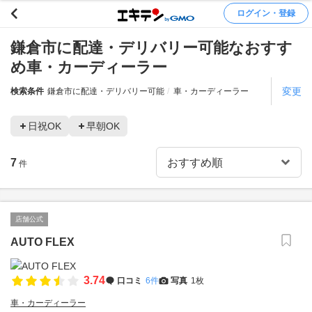
ログイン・登録
鎌倉市に配達・デリバリー可能なおすす
め車・カーディーラー
変更
検索条件
鎌倉市に配達・デリバリー可能
車・カーディーラー
日祝OK
早朝OK
7
件
店舗公式
AUTO FLEX
3.74
口コミ
6件
写真
1枚
車・カーディーラー