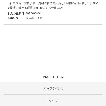
【仕事内容】試験合格・資格取得で昇給あり! 冷暖房完備&ドリンク支給
で快適に働ける環境! お任せするお仕事 車検…
求人の更新日
2026-08-06
スポンサー
求人ボックス
PAGE TOP
エキテンとは
ヘルプ