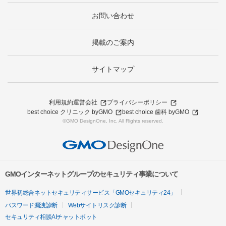
お問い合わせ
掲載のご案内
サイトマップ
利用規約
運営会社
プライバシーポリシー
best choice クリニック byGMO
best choice 歯科 byGMO
©GMO DesignOne, Inc. All Rights reserved.
GMOインターネットグループのセキュリティ事業について
世界初総合ネットセキュリティサービス「GMOセキュリティ24」
パスワード漏洩診断
Webサイトリスク診断
セキュリティ相談AIチャットボット