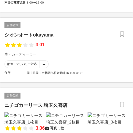
本日の営業状況
8:00〜17:00
店舗公式
シオンオートokayama
3.01
車・カーディーラー
配達・デリバリー対応
住所
岡山県岡山市北区白石東新町16-100-A103
店舗公式
ニチゴカーリース 埼玉久喜店
3.06
写真
5枚