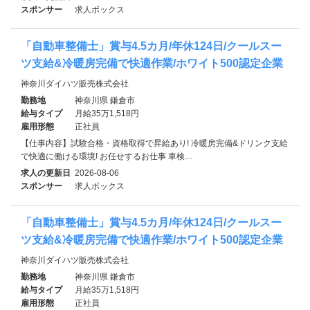
スポンサー
求人ボックス
「自動車整備士」賞与4.5カ月/年休124日/クールスー
ツ支給&冷暖房完備で快適作業/ホワイト500認定企業
神奈川ダイハツ販売株式会社
勤務地
神奈川県 鎌倉市
給与タイプ
月給35万1,518円
雇用形態
正社員
【仕事内容】試験合格・資格取得で昇給あり! 冷暖房完備&ドリンク支給
で快適に働ける環境! お任せするお仕事 車検…
求人の更新日
2026-08-06
スポンサー
求人ボックス
「自動車整備士」賞与4.5カ月/年休124日/クールスー
ツ支給&冷暖房完備で快適作業/ホワイト500認定企業
神奈川ダイハツ販売株式会社
勤務地
神奈川県 鎌倉市
給与タイプ
月給35万1,518円
雇用形態
正社員