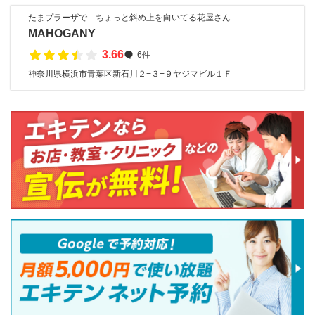
たまプラーザで ちょっと斜め上を向いてる花屋さん
MAHOGANY
3.66
6件
神奈川県横浜市青葉区新石川２−３−９ヤジマビル１Ｆ