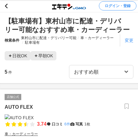
ログイン・登録
【駐車場有】東村山市に配達・デリバ
リー可能なおすすめ車・カーディーラー
東村山市に配達・デリバリー可能
車・カーディーラー
変更
検索条件
駐車場有
日祝OK
早朝OK
5
件
店舗公式
AUTO FLEX
3.74
口コミ
6件
写真
1枚
車・カーディーラー