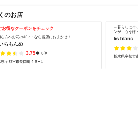
くのお店
～暮らしにそ
ぐお得なクーポンをチェック
ンが、心をほ
切な方へお花のギフトなら当店におまかせ！
lis blanc
いちもんめ
3.75
8件
栃木県宇都宮市
木県宇都宮市長岡町４８−１