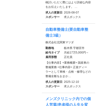
検討いただく際にはより詳細な内容
をお伝えいたします。 …
求人の更新日
2026-08-07
スポンサー
求人ボックス
自動車整備士(要自動車整
備士3級）
株式会社北関東マツダ
勤務地
栃木県 宇都宮市
給与タイプ
月給17万5,000円～
雇用形態
正社員
【仕事内容】<業務概要> 国産車の
整備業務 <仕事内容> 正規ディー
ラーとして⾞検・点検・修理などの
整備全般をおまか…
求人の更新日
2025-12-10
スポンサー
求人ボックス
メンズクリニック内での個
人営業/患者様の人生を変