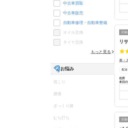
中古車買取
中古車販売
自動車修理・自動車整備
オイル交換
店舗
リサ
タイヤ交換
もっと見る
車・
お悩み
配達
住所
肩こり
本日の
腰痛
ぎっくり腰
むち打ち
店舗