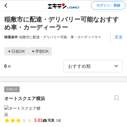
ログイン・登録
稲敷市に配達・デリバリー可能なおすす
め車・カーディーラー
変更
検索条件
稲敷市に配達・デリバリー可能
車・カーディーラー
日祝OK
早朝OK
6
件
店舗公式
オートスクエア横浜
3.01
写真
1枚