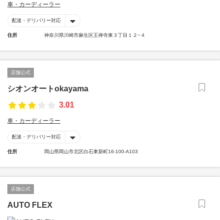
車・カーディーラー
配達・デリバリー対応
住所
神奈川県川崎市麻生区王禅寺東３丁目１２−４
店舗公式
シオンオートokayama
3.01
車・カーディーラー
配達・デリバリー対応
住所
岡山県岡山市北区白石東新町16-100-A103
店舗公式
AUTO FLEX