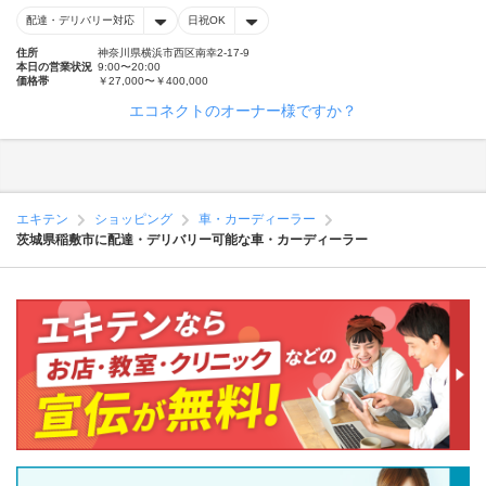
配達・デリバリー対応
日祝OK
住所
神奈川県横浜市西区南幸2-17-9
本日の営業状況
9:00〜20:00
価格帯
￥27,000〜￥400,000
エコネクトのオーナー様ですか？
エキテン
ショッピング
車・カーディーラー
茨城県稲敷市に配達・デリバリー可能な車・カーディーラー