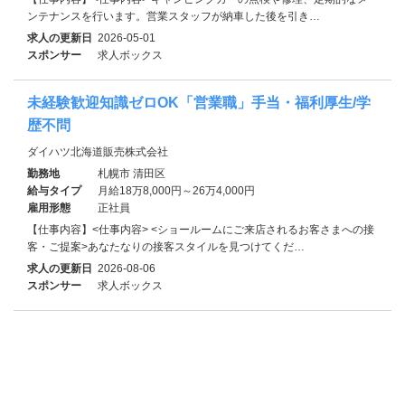
ンテナンスを行います。営業スタッフが納車した後を引き…
求人の更新日
2026-05-01
スポンサー
求人ボックス
未経験歓迎知識ゼロOK「営業職」手当・福利厚生/学
歴不問
ダイハツ北海道販売株式会社
勤務地
札幌市 清田区
給与タイプ
月給18万8,000円～26万4,000円
雇用形態
正社員
【仕事内容】<仕事内容> <ショールームにご来店されるお客さまへの接
客・ご提案>あなたなりの接客スタイルを見つけてくだ…
求人の更新日
2026-08-06
スポンサー
求人ボックス