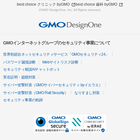
best choice クリニック byGMO
best choice 歯科 byGMO
©GMO DesignOne, Inc. All Rights reserved.
GMOインターネットグループのセキュリティ事業について
世界初総合ネットセキュリティサービス「GMOセキュリティ24」
パスワード漏洩診断
Webサイトリスク診断
セキュリティ相談AIチャットボット
実在証明・盗聴対策
サイバー攻撃対策（GMOサイバーセキュリティ byイエラエ）
サイバー攻撃対策（GMO Flatt Security）
なりすまし対策
セキュリティ事業の軌跡