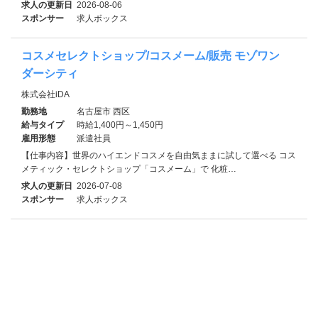
求人の更新日
2026-08-06
スポンサー
求人ボックス
コスメセレクトショップ/コスメーム/販売 モゾワン
ダーシティ
株式会社iDA
勤務地
名古屋市 西区
給与タイプ
時給1,400円～1,450円
雇用形態
派遣社員
【仕事内容】世界のハイエンドコスメを自由気ままに試して選べる コス
メティック・セレクトショップ「コスメーム」で 化粧…
求人の更新日
2026-07-08
スポンサー
求人ボックス