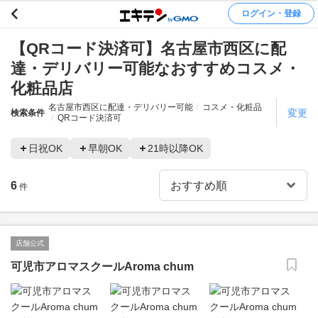
ログイン・登録
【QRコード決済可】名古屋市西区に配
達・デリバリー可能なおすすめコスメ・
化粧品店
名古屋市西区に配達・デリバリー可能
コスメ・化粧品
変更
検索条件
QRコード決済可
日祝OK
早朝OK
21時以降OK
6
件
店舗公式
可児市アロマスクールAroma chum