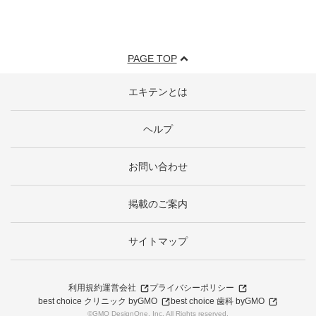
PAGE TOP
エキテンとは
ヘルプ
お問い合わせ
掲載のご案内
サイトマップ
利用規約
運営会社
プライバシーポリシー
best choice クリニック byGMO
best choice 歯科 byGMO
©GMO DesignOne, Inc. All Rights reserved.