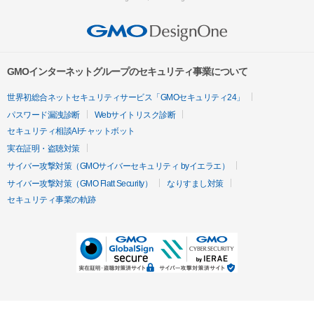
GMOインターネットグループのセキュリティ事業について
世界初総合ネットセキュリティサービス「GMOセキュリティ24」
パスワード漏洩診断
Webサイトリスク診断
セキュリティ相談AIチャットボット
実在証明・盗聴対策
サイバー攻撃対策（GMOサイバーセキュリティ byイエラエ）
サイバー攻撃対策（GMO Flatt Security）
なりすまし対策
セキュリティ事業の軌跡