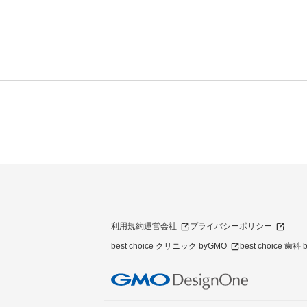
利用規約
運営会社
プライバシーポリシー
best choice クリニック byGMO
best choice 歯科