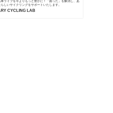
転車ライフを今よりもっと豊かに！「困った」を解消し、あ
たらしいサイクリングをサポートいたします。
RY CYCLING LAB