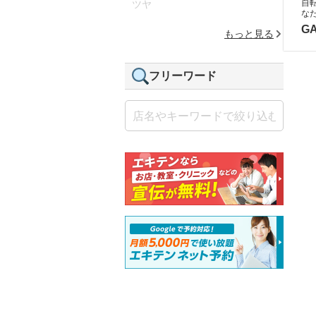
自
ツヤ
な
GA
もっと見る
フリーワード