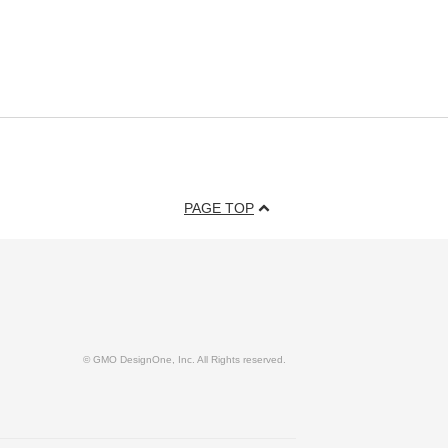
PAGE TOP
© GMO DesignOne, Inc. All Rights reserved.