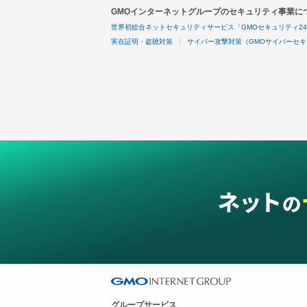
GMOインターネットグループのセキュリティ事業に
世界初総合ネットセキュリティサービス「GMOセキュリティ2
実在証明・盗聴対策
サイバー攻撃対策（GMOサイバーセキ
グループサービス