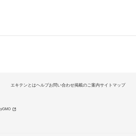
エキテンとは
ヘルプ
お問い合わせ
掲載のご案内
サイトマップ
 byGMO