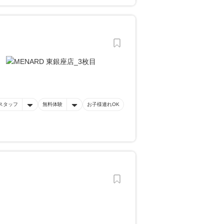
スタッフ
無料体験
お子様連れOK