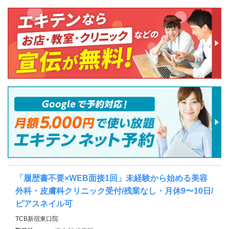
「履歴書不要×WEB面接1回」未経験から始める美容
外科・皮膚科クリニック受付/残業なし・月休9〜10日/
ピアスネイル可
TCB新宿東口院