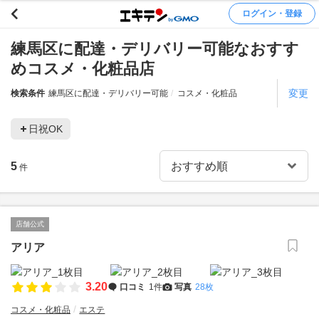
ログイン・登録
練馬区に配達・デリバリー可能なおすす
めコスメ・化粧品店
変更
検索条件
練馬区に配達・デリバリー可能
コスメ・化粧品
日祝OK
5
件
店舗公式
アリア
3.20
口コミ
1件
写真
28枚
コスメ・化粧品
エステ