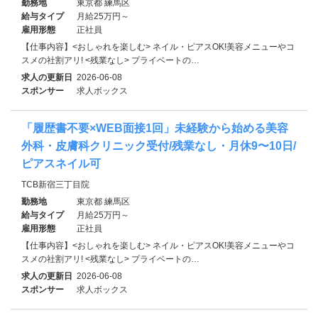
勤務地
東京都 練馬区
給与タイプ
月給25万円～
雇用形態
正社員
【仕事内容】<おしゃれを楽しむ> ネイル・ピアスOK!美容メニューやコ
スメの社割アリ! <残業なし> プライベートの…
求人の更新日
2026-06-08
スポンサー
求人ボックス
「履歴書不要×WEB面接1回」未経験から始める美容
外科・皮膚科クリニック受付/残業なし・月休9〜10日/
ピアスネイル可
TCB新宿三丁目院
勤務地
東京都 練馬区
給与タイプ
月給25万円～
雇用形態
正社員
【仕事内容】<おしゃれを楽しむ> ネイル・ピアスOK!美容メニューやコ
スメの社割アリ! <残業なし> プライベートの…
求人の更新日
2026-06-08
スポンサー
求人ボックス