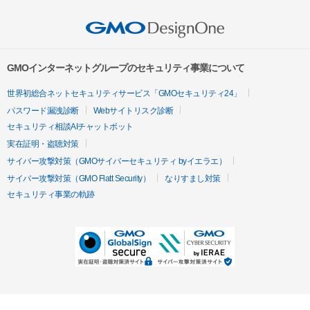
GMOインターネットグループのセキュリティ事業について
世界初総合ネットセキュリティサービス「GMOセキュリティ24」
パスワード漏洩診断
Webサイトリスク診断
セキュリティ相談AIチャットボット
実在証明・盗聴対策
サイバー攻撃対策（GMOサイバーセキュリティ byイエラエ）
サイバー攻撃対策（GMO Flatt Security）
なりすまし対策
セキュリティ事業の軌跡