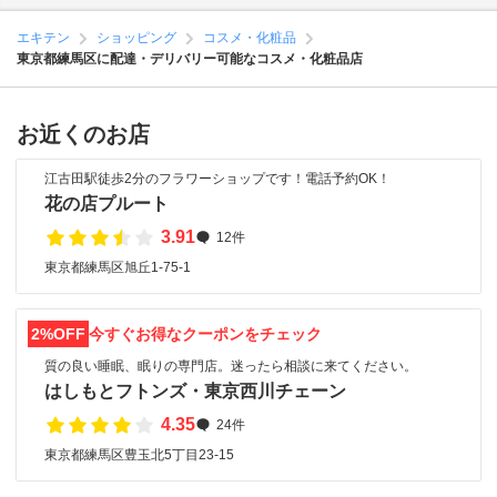
エキテン
ショッピング
コスメ・化粧品
東京都練馬区に配達・デリバリー可能なコスメ・化粧品店
お近くのお店
江古田駅徒歩2分のフラワーショップです！電話予約OK！
花の店プルート
3.91
12件
東京都練馬区旭丘1-75-1
2%OFF
今すぐお得なクーポンをチェック
質の良い睡眠、眠りの専門店。迷ったら相談に来てください。
はしもとフトンズ・東京西川チェーン
4.35
24件
東京都練馬区豊玉北5丁目23-15