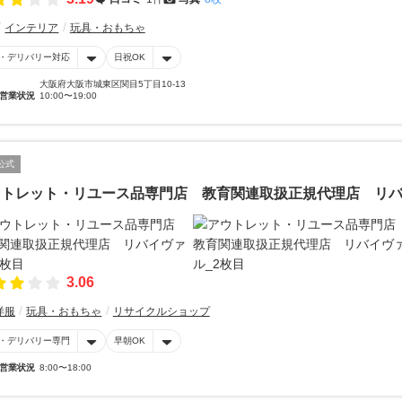
インテリア
玩具・おもちゃ
・デリバリー対応
日祝OK
大阪府大阪市城東区関目5丁目10-13
営業状況
10:00〜19:00
公式
ウトレット・リユース品専門店 教育関連取扱正規代理店 リ
3.06
洋服
玩具・おもちゃ
リサイクルショップ
・デリバリー専門
早朝OK
営業状況
8:00〜18:00