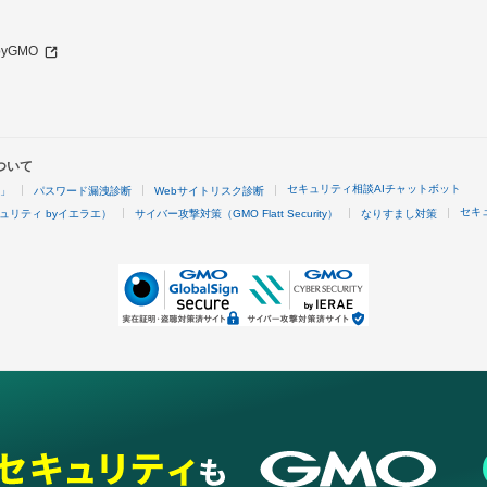
 byGMO
ついて
セキュリティ相談AIチャットボット
4」
パスワード漏洩診断
Webサイトリスク診断
セキ
ュリティ byイエラエ）
サイバー攻撃対策（GMO Flatt Security）
なりすまし対策