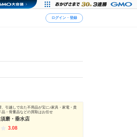
ログイン・登録
理、引越しで出た不用品が宝に♪家具・家電・貴
ド品・骨董品などの買取はお任せ
 須磨・垂水店
3.08