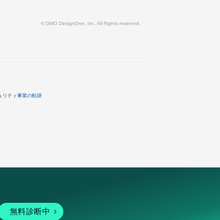
© GMO DesignOne, Inc. All Rights reserved.
ュリティ事業の軌跡
無料診断中