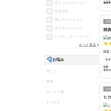
赤ちゃんのおもちゃ
価格帯
知育玩具
男の子のおもちゃ
店舗
女の子のおもちゃ
雑
パズル・ボードゲーム
もっと見る
雑貨
お悩み
配達
住所
本日の
肩こり
腰痛
店舗
ぎっくり腰
ヒ
むち打ち