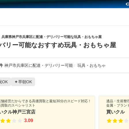
兵庫県神戸市兵庫区に配達・デリバリー可能な玩具・おもちゃ屋
バリー可能なおすすめ玩具・おもちゃ屋
件
神戸市兵庫区に配達・デリバリー可能
玩具・おもちゃ
祝OK
早朝OK
店舗経営だからできる高価買取と最短30分のスピード対応！
遺品・生前整
張買取のスペシャリスト
金属・ブラン
いクル神戸三宮店
買いクル
3.09