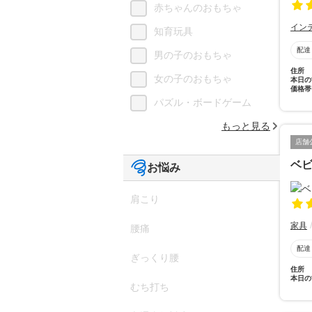
赤ちゃんのおもちゃ
イン
知育玩具
配達
男の子のおもちゃ
住所
女の子のおもちゃ
本日の
価格帯
パズル・ボードゲーム
もっと見る
店舗
ベ
お悩み
肩こり
家具
腰痛
配達
ぎっくり腰
住所
本日の
むち打ち