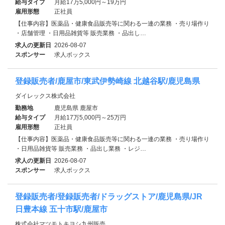
給与タイプ
月給17万5,000円～19万円
雇用形態
正社員
【仕事内容】医薬品・健康食品販売等に関わる一連の業務 ・売り場作り
・店舗管理 ・日用品雑貨等 販売業務 ・品出し…
求人の更新日
2026-08-07
スポンサー
求人ボックス
登録販売者/鹿屋市/東武伊勢崎線 北越谷駅/鹿児島県
ダイレックス株式会社
勤務地
鹿児島県 鹿屋市
給与タイプ
月給17万5,000円～25万円
雇用形態
正社員
【仕事内容】医薬品・健康食品販売等に関わる一連の業務 ・売り場作り
・日用品雑貨等 販売業務 ・品出し業務 ・レジ…
求人の更新日
2026-08-07
スポンサー
求人ボックス
登録販売者/登録販売者/ドラッグストア/鹿児島県/JR
日豊本線 五十市駅/鹿屋市
株式会社マツモトキヨシ九州販売