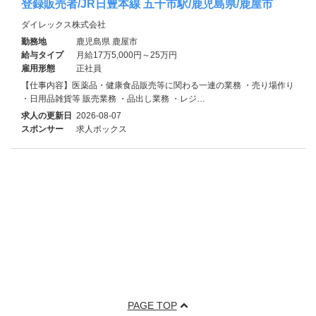
登録販売者/JR日豊本線 五十市駅/鹿児島県/鹿屋市
ダイレックス株式会社
勤務地
鹿児島県 鹿屋市
給与タイプ
月給17万5,000円～25万円
雇用形態
正社員
【仕事内容】医薬品・健康食品販売等に関わる一連の業務 ・売り場作り
・日用品雑貨等 販売業務 ・品出し業務 ・レジ…
求人の更新日
2026-08-07
スポンサー
求人ボックス
PAGE TOP