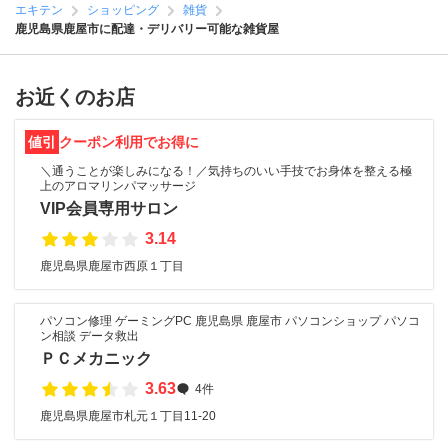
エキテン
ショッピング
雑貨
鹿児島県鹿屋市に配達・デリバリー可能な雑貨屋
お近くのお店
値引
クーポン利用でお得に
＼通うことが楽しみになる！／気持ちのいい手技でお身体を整える極
上のアロマリンパマッサージ
VIP会員専用サロン
3.14
鹿児島県鹿屋市西原１丁目
パソコン修理 ゲーミングPC 鹿児島県 鹿屋市 パソコンショップ パソコ
ン相談 データ救出
ＰＣメカニック
3.63
4件
鹿児島県鹿屋市札元１丁目11-20