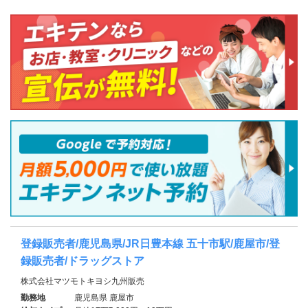
登録販売者/鹿児島県/JR日豊本線 五十市駅/鹿屋市/登
録販売者/ドラッグストア
株式会社マツモトキヨシ九州販売
勤務地
鹿児島県 鹿屋市