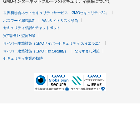
GMOインターネットグループのセキュリティ事業について
世界初総合ネットセキュリティサービス「GMOセキュリティ24」
パスワード漏洩診断
Webサイトリスク診断
セキュリティ相談AIチャットボット
実在証明・盗聴対策
サイバー攻撃対策（GMOサイバーセキュリティ byイエラエ）
サイバー攻撃対策（GMO Flatt Security）
なりすまし対策
セキュリティ事業の軌跡
無料診断