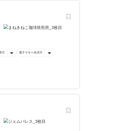
済可
電子マネー決済可