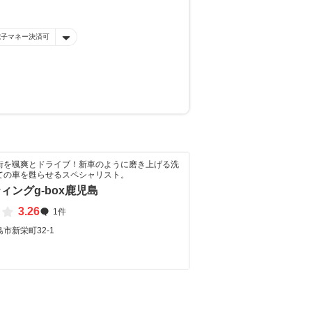
電子マネー決済可
街を颯爽とドライブ！新車のように磨き上げる洗
ての車を甦らせるスペシャリスト。
ィングg-box鹿児島
3.26
1件
市新栄町32-1