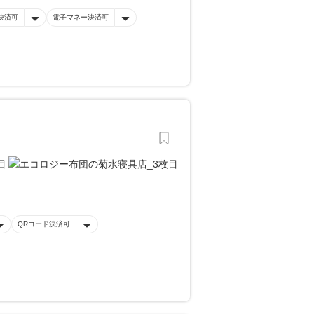
決済可
電子マネー決済可
QRコード決済可