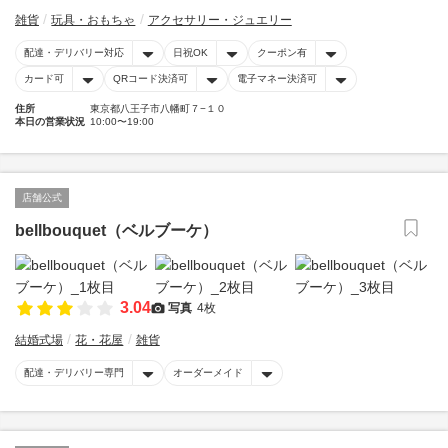
雑貨
玩具・おもちゃ
アクセサリー・ジュエリー
配達・デリバリー対応
日祝OK
クーポン有
カード可
QRコード決済可
電子マネー決済可
住所
東京都八王子市八幡町７−１０
本日の営業状況
10:00〜19:00
店舗公式
bellbouquet（ベルブーケ）
3.04
写真
4枚
結婚式場
花・花屋
雑貨
配達・デリバリー専門
オーダーメイド