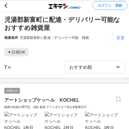
ログイン・登録
児湯郡新富町に配達・デリバリー可能な
おすすめ雑貨屋
変更
検索条件
児湯郡新富町に配達・デリバリー可能
雑貨
日祝OK
7
件
店舗公式
アートショップケッヘル KOCHEL
額縁や絵画の専門店、油絵 版画 アートポスター等を多数展示中