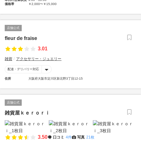
価格帯
￥2,000〜￥15,000
店舗公式
fleur de fraise
3.01
雑貨
アクセサリー・ジュエリー
配達・デリバリー対応
住所
大阪府大阪市淀川区新北野3丁目12-15
店舗公式
雑貨屋ｋｅｒｏｒｉ
3.50
口コミ
4件
写真
21枚