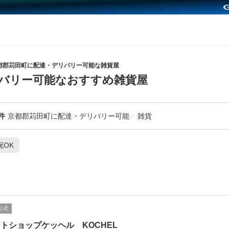
都郡苅田町に配達・デリバリー可能な雑貨屋
バリー可能なおすすめ雑貨屋
件
京都郡苅田町に配達・デリバリー可能
雑貨
祝OK
公式
トショップケッヘル KOCHEL