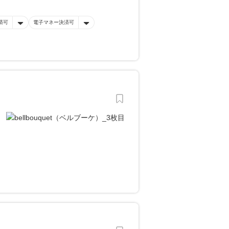
済可
電子マネー決済可