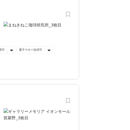
済可
電子マネー決済可