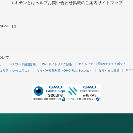
エキテンとは
ヘルプ
お問い合わせ
掲載のご案内
サイトマップ
 byGMO
ついて
セキュリティ相談AIチャットボット
4」
パスワード漏洩診断
Webサイトリスク診断
セキ
ュリティ byイエラエ）
サイバー攻撃対策（GMO Flatt Security）
なりすまし対策