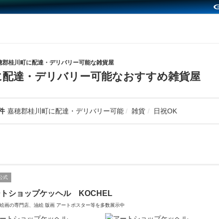
穂郡桂川町に配達・デリバリー可能な雑貨屋
に配達・デリバリー可能なおすすめ雑貨屋
件
嘉穂郡桂川町に配達・デリバリー可能
雑貨
日祝OK
公式
トショップケッヘル KOCHEL
絵画の専門店、油絵 版画 アートポスター等を多数展示中