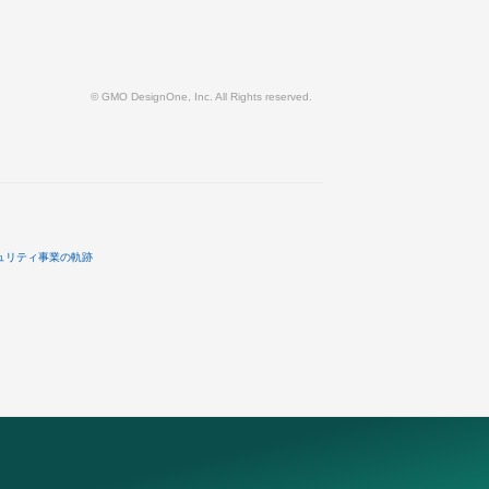
© GMO DesignOne, Inc. All Rights reserved.
ュリティ事業の軌跡