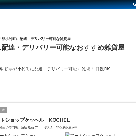
手郡小竹町に配達・デリバリー可能な雑貨屋
に配達・デリバリー可能なおすすめ雑貨屋
件
鞍手郡小竹町に配達・デリバリー可能
雑貨
日祝OK
公式
トショップケッヘル KOCHEL
絵画の専門店、油絵 版画 アートポスター等を多数展示中