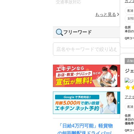
カフ
交通事故対応
配達
もっと見る
女性
住所
本日の
フリーワード
QRコ
店舗
ジ
アク
配達
住所
本日の
価格帯
「日給4万円可能」軽貨物
QRコ
の短距離配送ドライバー/