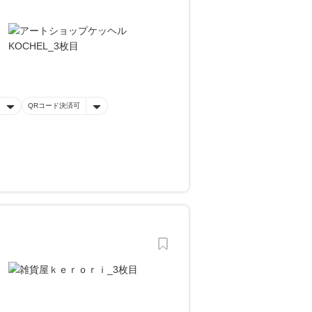
QRコード決済可