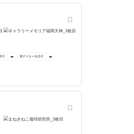
済可
電子マネー決済可