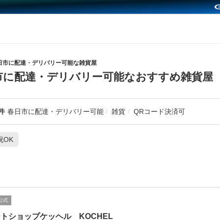
日市に配達・デリバリー可能な雑貨屋
市に配達・デリバリー可能なおすすめ雑貨屋
件
春日市に配達・デリバリー可能
雑貨
QRコード決済可
祝OK
公式
トショップケッヘル KOCHEL