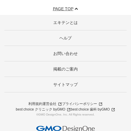
PAGE TOP
エキテンとは
ヘルプ
お問い合わせ
掲載のご案内
サイトマップ
利用規約
運営会社
プライバシーポリシー
best choice クリニック byGMO
best choice 歯科 byGMO
©GMO DesignOne, Inc. All Rights reserved.