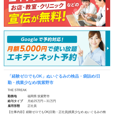
「経験ゼロでもOK」ぬいぐるみの検品・袋詰め/日
勤・残業少なめ/筑紫野市
THE STREAK
勤務地
福岡県 筑紫野市
給与タイプ
月給25万円～31万円
雇用形態
正社員
【仕事内容】経験ゼロでもOK|日勤・正社員|残業少なめ ぬいぐるみの検