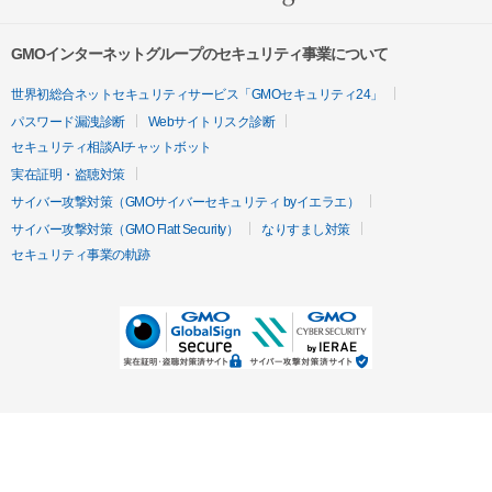
GMOインターネットグループのセキュリティ事業について
世界初総合ネットセキュリティサービス「GMOセキュリティ24」
パスワード漏洩診断
Webサイトリスク診断
セキュリティ相談AIチャットボット
実在証明・盗聴対策
サイバー攻撃対策（GMOサイバーセキュリティ byイエラエ）
サイバー攻撃対策（GMO Flatt Security）
なりすまし対策
セキュリティ事業の軌跡