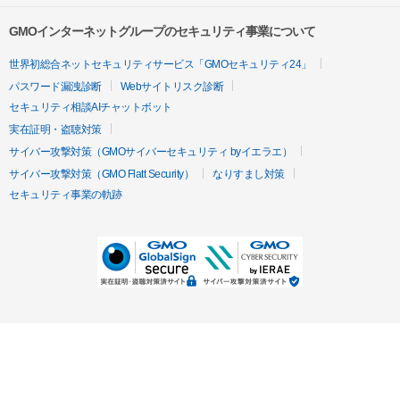
GMOインターネットグループのセキュリティ事業について
世界初総合ネットセキュリティサービス「GMOセキュリティ24」
パスワード漏洩診断
Webサイトリスク診断
セキュリティ相談AIチャットボット
実在証明・盗聴対策
サイバー攻撃対策（GMOサイバーセキュリティ byイエラエ）
サイバー攻撃対策（GMO Flatt Security）
なりすまし対策
セキュリティ事業の軌跡