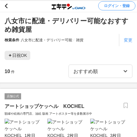
ログイン・登録
八女市に配達・デリバリー可能なおすす
め雑貨屋
変更
検索条件
八女市に配達・デリバリー可能
雑貨
日祝OK
10
件
店舗公式
アートショップケッヘル KOCHEL
額縁や絵画の専門店、油絵 版画 アートポスター等を多数展示中