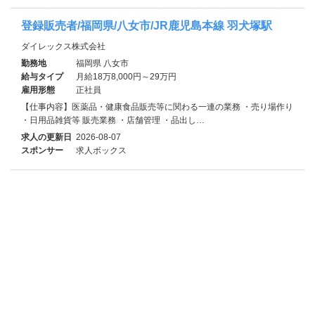
登録販売者/福岡県/八女市/JR鹿児島本線 羽犬塚駅
ダイレックス株式会社
勤務地
福岡県 八女市
給与タイプ
月給18万8,000円～29万円
雇用形態
正社員
【仕事内容】医薬品・健康食品販売等に関わる一連の業務 ・売り場作り
・日用品雑貨等 販売業務 ・店舗管理 ・品出し…
求人の更新日
2026-08-07
スポンサー
求人ボックス