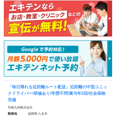
「毎日帰れる近距離ルート配送」近距離の中型ユニッ
クドライバー/研修あり/学歴不問/賞与年2回/社会保険
完備
司南九州株式会社
勤務地
福岡県 八女市