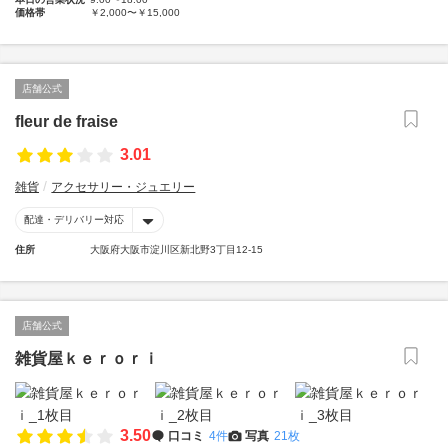
価格帯
￥2,000〜￥15,000
店舗公式
fleur de fraise
3.01
雑貨
アクセサリー・ジュエリー
配達・デリバリー対応
住所
大阪府大阪市淀川区新北野3丁目12-15
店舗公式
雑貨屋ｋｅｒｏｒｉ
3.50
口コミ
4件
写真
21枚