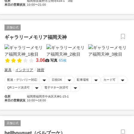
住所
福岡県筑紫野市立明寺434-1 3階
本日の営業状況
10:00〜21:00
店舗公式
ギャラリーメモリア福岡天神
3.06
写真
65枚
家具
インテリア
雑貨
配達・デリバリー対応
日祝OK
駐車場有
カード可
QRコード決済可
電子マネー決済可
住所
福岡県福岡市中央区天神1-15-1
本日の営業状況
10:00〜18:00
店舗公式
bellbouquet（ベルブーケ）