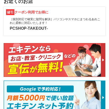
お近くのお店
値引
クーポン利用でお得に
［個別対応で確実に疑問を解決］パソコンやスマホにまつわるあれこ
れに柔軟に対応いたします！
PCSHOP-TAKEOUT-