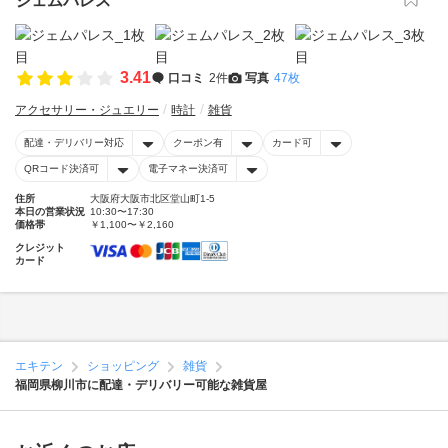
ジェムパレス
3.41
口コミ
2件
写真
47枚
アクセサリー・ジュエリー
時計
雑貨
配達・デリバリー対応
クーポン有
カード可
QRコード決済可
電子マネー決済可
住所
大阪府大阪市北区堂山町1-5
本日の営業状況
10:30〜17:30
価格帯
￥1,100〜￥2,160
クレジット
カード
エキテン
ショッピング
雑貨
福岡県柳川市に配達・デリバリー可能な雑貨屋