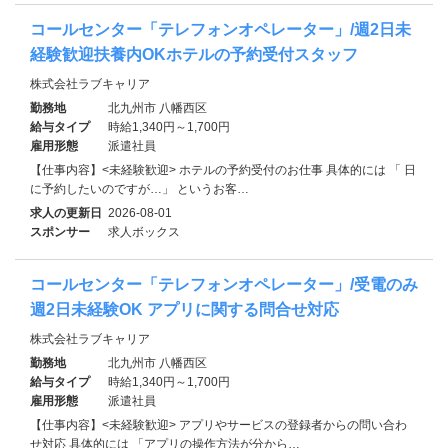
コールセンター「テレフォンオペレーター」/週2日未
経験歓迎扶養内OKホテルの予約受付スタッフ
株式会社ラブキャリア
勤務地
北九州市 八幡西区
給与タイプ
時給1,340円～1,700円
雇用形態
派遣社員
【仕事内容】<未経験歓迎> ホテルの予約受付のお仕事 具体的には 「 日
に予約したいのですが…」 というお客…
求人の更新日
2026-08-01
スポンサー
求人ボックス
コールセンター「テレフォンオペレーター」/受電のみ
週2日未経験OK アプリに関する問合せ対応
株式会社ラブキャリア
勤務地
北九州市 八幡西区
給与タイプ
時給1,340円～1,700円
雇用形態
派遣社員
【仕事内容】<未経験歓迎> アプリやサービスの登録者からの問い合わ
せ対応 具体的には 「アプリの操作方法が分から…