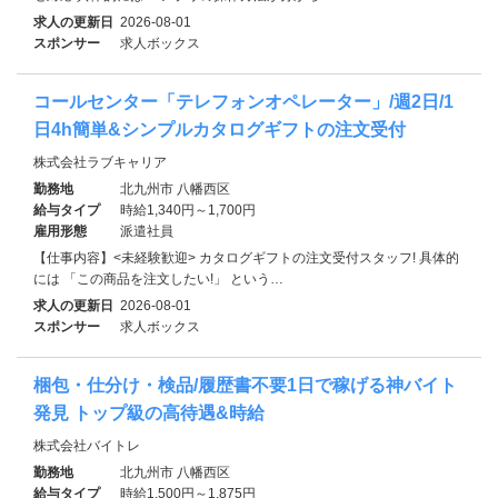
求人の更新日
2026-08-01
スポンサー
求人ボックス
コールセンター「テレフォンオペレーター」/週2日/1
日4h簡単&シンプルカタログギフトの注文受付
株式会社ラブキャリア
勤務地
北九州市 八幡西区
給与タイプ
時給1,340円～1,700円
雇用形態
派遣社員
【仕事内容】<未経験歓迎> カタログギフトの注文受付スタッフ! 具体的
には 「この商品を注文したい!」 という…
求人の更新日
2026-08-01
スポンサー
求人ボックス
梱包・仕分け・検品/履歴書不要1日で稼げる神バイト
発見 トップ級の高待遇&時給
株式会社バイトレ
勤務地
北九州市 八幡西区
給与タイプ
時給1,500円～1,875円