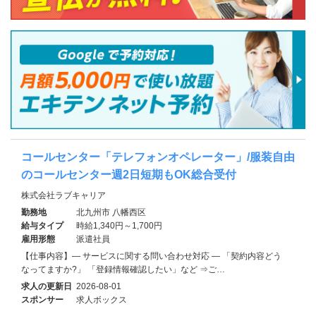
コールセンター「テレフォンオペレーター」/服装自由
のコールセンター週2日短期もOK総合受付
株式会社ラブキャリア
勤務地
北九州市 八幡西区
給与タイプ
時給1,340円～1,700円
雇用形態
派遣社員
【仕事内容】― サービスに関する問い合わせ対応 ― 「契約内容どう
なってますか?」 「登録情報確認したい」など ⇒ご…
求人の更新日
2026-08-01
スポンサー
求人ボックス