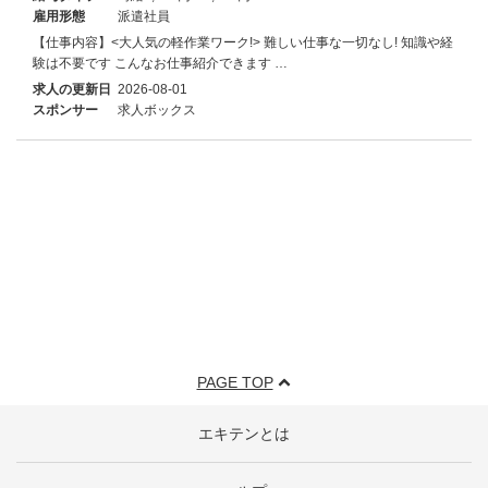
雇用形態
派遣社員
【仕事内容】<大人気の軽作業ワーク!> 難しい仕事な一切なし! 知識や経
験は不要です こんなお仕事紹介できます …
求人の更新日
2026-08-01
スポンサー
求人ボックス
PAGE TOP
エキテンとは