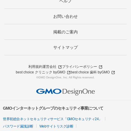
ヘルプ
お問い合わせ
掲載のご案内
サイトマップ
利用規約
運営会社
プライバシーポリシー
best choice クリニック byGMO
best choice 歯科 byGMO
©GMO DesignOne, Inc. All Rights reserved.
GMOインターネットグループのセキュリティ事業について
世界初総合ネットセキュリティサービス「GMOセキュリティ24」
パスワード漏洩診断
Webサイトリスク診断