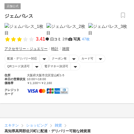
店舗公式
ジェムパレス
3.41
口コミ
2件
写真
47枚
アクセサリー・ジュエリー
時計
雑貨
配達・デリバリー対応
クーポン有
カード可
QRコード決済可
電子マネー決済可
住所
大阪府大阪市北区堂山町1-5
本日の営業状況
10:00〜18:00
価格帯
￥1,100〜￥2,160
クレジット
カード
エキテン
ショッピング
雑貨
高知県高岡郡佐川町に配達・デリバリー可能な雑貨屋