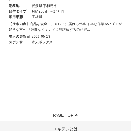
勤務地
愛媛県 宇和島市
給与タイプ
月給25万円～27万円
雇用形態
正社員
【仕事内容】商品を安全に、キレイに届ける仕事 丁寧な作業やパズルが
好きな方へ 「隙間なくキレイに箱詰めするのが好…
求人の更新日
2026-05-13
スポンサー
求人ボックス
PAGE TOP
エキテンとは