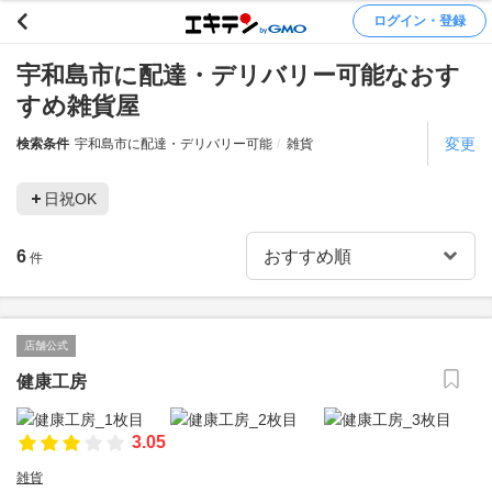
ログイン・登録
宇和島市に配達・デリバリー可能なおす
すめ雑貨屋
変更
検索条件
宇和島市に配達・デリバリー可能
雑貨
日祝OK
6
件
店舗公式
健康工房
3.05
雑貨