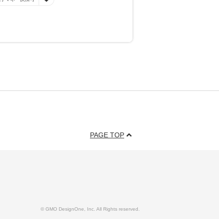
PAGE TOP
© GMO DesignOne, Inc. All Rights reserved.