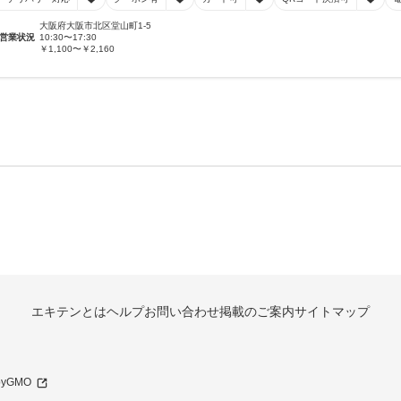
大阪府大阪市北区堂山町1-5
営業状況
10:30〜17:30
￥1,100〜￥2,160
エキテンとは
ヘルプ
お問い合わせ
掲載のご案内
サイトマップ
 byGMO