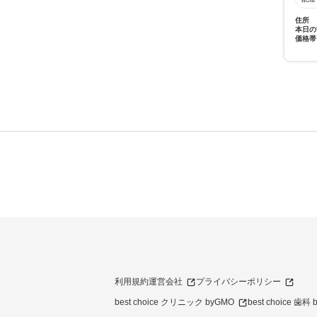
住所
本日の
価格帯
利用規約
運営会社
プライバシーポリシー
best choice クリニック byGMO
best choice 歯科