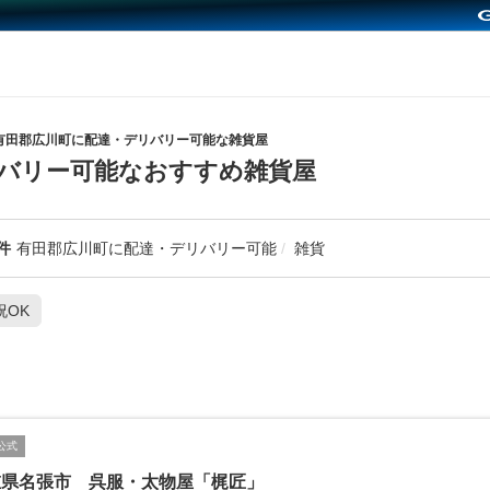
有田郡広川町に配達・デリバリー可能な雑貨屋
バリー可能なおすすめ雑貨屋
件
有田郡広川町に配達・デリバリー可能
雑貨
祝OK
公式
重県名張市 呉服・太物屋「梶匠」