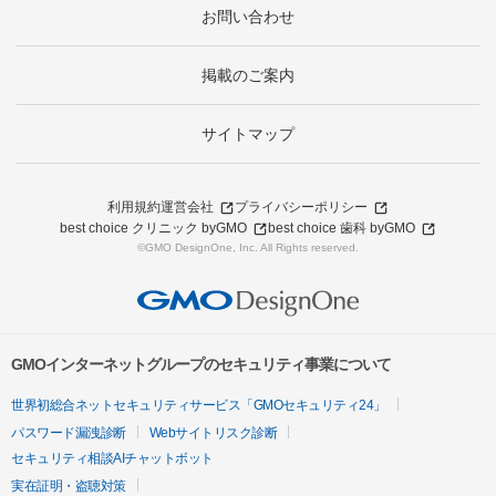
お問い合わせ
掲載のご案内
サイトマップ
利用規約
運営会社
プライバシーポリシー
best choice クリニック byGMO
best choice 歯科 byGMO
©GMO DesignOne, Inc. All Rights reserved.
GMOインターネットグループのセキュリティ事業について
世界初総合ネットセキュリティサービス「GMOセキュリティ24」
パスワード漏洩診断
Webサイトリスク診断
セキュリティ相談AIチャットボット
実在証明・盗聴対策