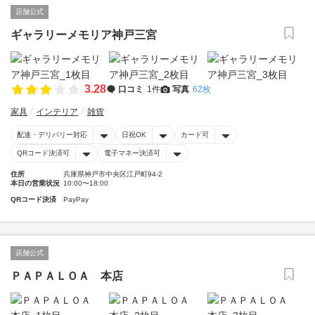
店舗公式
ギャラリーメモリア神戸三宮
3.28
口コミ
1件
写真
62枚
家具
インテリア
雑貨
配達・デリバリー対応
日祝OK
カード可
QRコード決済可
電子マネー決済可
住所
兵庫県神戸市中央区江戸町94-2
本日の営業状況
10:00〜18:00
QRコード決済
PayPay
店舗公式
ＰＡＰＡＬＯＡ 本店