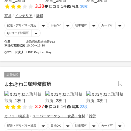
3.30
口コミ
1件
写真
36枚
家具
インテリア
雑貨
配達・デリバリー対応
日祝OK
駐車場有
カード可
QRコード決済可
住所
鳥取県鳥取市南隈563
本日の営業状況
10:00〜19:30
QRコード決済
LINE Pay
au Pay
店舗公式
まねきねこ珈琲焙煎所
3.27
口コミ
1件
写真
22枚
カフェ・喫茶店
スーパーマーケット・食品・食材
雑貨
配達・デリバリー対応
日祝OK
駐車場有
カード可