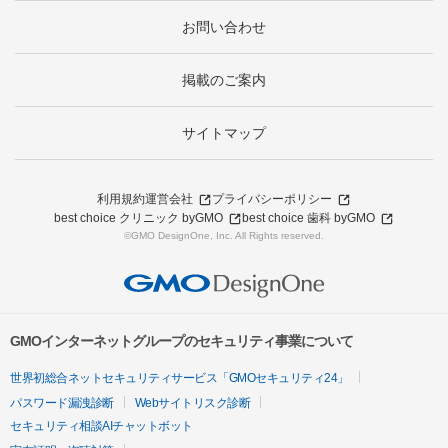
お問い合わせ
掲載のご案内
サイトマップ
利用規約
運営会社
プライバシーポリシー
best choice クリニック byGMO
best choice 歯科 byGMO
©GMO DesignOne, Inc. All Rights reserved.
GMOインターネットグループのセキュリティ事業について
世界初総合ネットセキュリティサービス「GMOセキュリティ24」
パスワード漏洩診断
Webサイトリスク診断
セキュリティ相談AIチャットボット