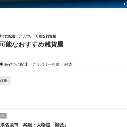
砂市に配達・デリバリー可能な雑貨屋
可能なおすすめ雑貨屋
件
高砂市に配達・デリバリー可能
雑貨
祝OK
公式
重県名張市 呉服・太物屋「梶匠」