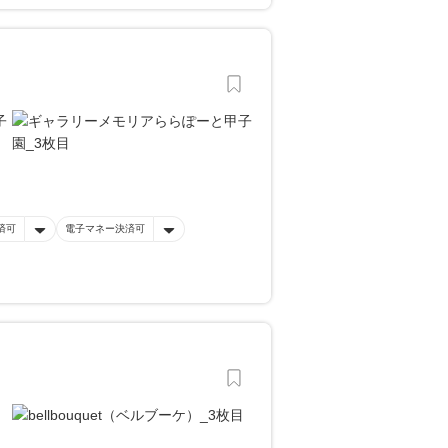
済可
電子マネー決済可