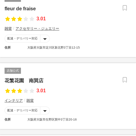
fleur de fraise
3.01
雑貨
アクセサリー・ジュエリー
配達・デリバリー対応
住所
大阪府大阪市淀川区新北野3丁目12-15
店舗公式
花繁花園 南巽店
3.01
インテリア
雑貨
配達・デリバリー対応
住所
大阪府大阪市生野区巽中3丁目20-16