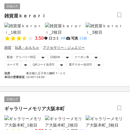
店舗公式
雑貨屋ｋｅｒｏｒｉ
3.50
口コミ
4件
写真
21枚
雑貨
玩具・おもちゃ
アクセサリー・ジュエリー
配達・デリバリー対応
日祝OK
クーポン有
カード可
QRコード決済可
電子マネー決済可
住所
東京都八王子市八幡町７−１０
本日の営業状況
10:00〜19:00
店舗公式
ギャラリーメモリア大阪本町