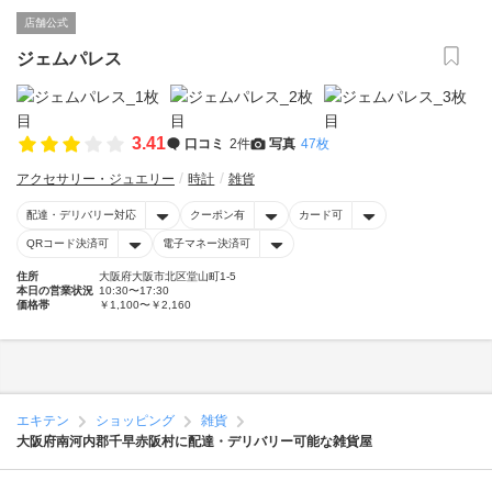
店舗公式
ジェムパレス
3.41
口コミ
2件
写真
47枚
アクセサリー・ジュエリー
時計
雑貨
配達・デリバリー対応
クーポン有
カード可
QRコード決済可
電子マネー決済可
住所
大阪府大阪市北区堂山町1-5
本日の営業状況
10:30〜17:30
価格帯
￥1,100〜￥2,160
エキテン
ショッピング
雑貨
大阪府南河内郡千早赤阪村に配達・デリバリー可能な雑貨屋