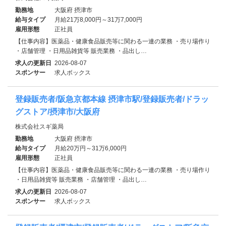
勤務地
大阪府 摂津市
給与タイプ
月給21万8,000円～31万7,000円
雇用形態
正社員
【仕事内容】医薬品・健康食品販売等に関わる一連の業務 ・売り場作り
・店舗管理 ・日用品雑貨等 販売業務 ・品出し…
求人の更新日
2026-08-07
スポンサー
求人ボックス
登録販売者/阪急京都本線 摂津市駅/登録販売者/ドラッ
グストア/摂津市/大阪府
株式会社スギ薬局
勤務地
大阪府 摂津市
給与タイプ
月給20万円～31万6,000円
雇用形態
正社員
【仕事内容】医薬品・健康食品販売等に関わる一連の業務 ・売り場作り
・日用品雑貨等 販売業務 ・店舗管理 ・品出し…
求人の更新日
2026-08-07
スポンサー
求人ボックス