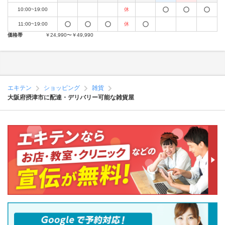
10:00~19:00
休
11:00~19:00
休
価格帯
￥24,990〜￥49,990
エキテン
ショッピング
雑貨
大阪府摂津市に配達・デリバリー可能な雑貨屋