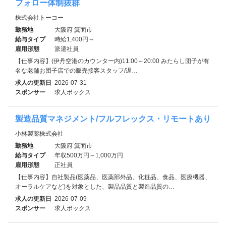
フォロー体制抜群
株式会社トーコー
勤務地
大阪府 箕面市
給与タイプ
時給1,400円～
雇用形態
派遣社員
【仕事内容】(伊丹空港のカウンター内)11:00～20:00 みたらし団子が有
名な老舗お団子店での販売接客スタッフ/遅…
求人の更新日
2026-07-31
スポンサー
求人ボックス
製造品質マネジメント/フルフレックス・リモートあり
小林製薬株式会社
勤務地
大阪府 箕面市
給与タイプ
年収500万円～1,000万円
雇用形態
正社員
【仕事内容】自社製品(医薬品、医薬部外品、化粧品、食品、医療機器、
オーラルケアなど)を対象とした、製品品質と製造品質の…
求人の更新日
2026-07-09
スポンサー
求人ボックス