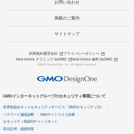
お問い合わせ
掲載のご案内
サイトマップ
利用規約
運営会社
プライバシーポリシー
best choice クリニック byGMO
best choice 歯科 byGMO
©GMO DesignOne, Inc. All Rights reserved.
GMOインターネットグループのセキュリティ事業について
世界初総合ネットセキュリティサービス「GMOセキュリティ24」
パスワード漏洩診断
Webサイトリスク診断
セキュリティ相談AIチャットボット
実在証明・盗聴対策