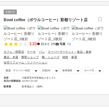
店舗公式
Bowl coffee（ボウルコーヒー）彩都リゾート店
3.33
口コミ
2件
写真
7枚
カフェ・喫茶店
ケーキ
パン
スーパーマーケット・食品・食材
書店・本屋
携帯ショップ
靴・シューズ
雑貨
家電
住宅リフォーム・リノベーション
配達・デリバリー対応
日祝OK
駐車場有
カード可
住所
大阪府茨木市彩都あさぎ１-2-1
本日の営業状況
10:00〜21:00
駐車場
駐車場あり （無料）