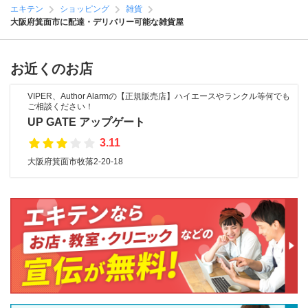
エキテン
ショッピング
雑貨
大阪府箕面市に配達・デリバリー可能な雑貨屋
お近くのお店
VIPER、Author Alarmの【正規販売店】ハイエースやランクル等何でも
ご相談ください！
UP GATE アップゲート
3.11
大阪府箕面市牧落2-20-18