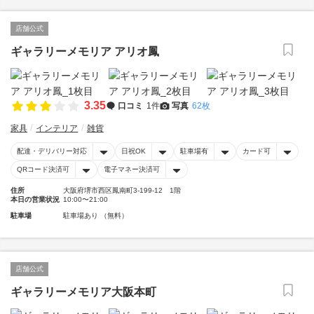
店舗公式
ギャラリーメモリア アリオ鳳
3.35
口コミ
1件
写真
62枚
家具
インテリア
雑貨
配達・デリバリー対応
日祝OK
駐車場有
カード可
QRコード決済可
電子マネー決済可
住所
大阪府堺市西区鳳南町3-199-12 1階
本日の営業状況
10:00〜21:00
駐車場
駐車場あり （無料）
店舗公式
ギャラリーメモリア大阪本町