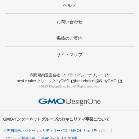
ヘルプ
お問い合わせ
掲載のご案内
サイトマップ
利用規約
運営会社
プライバシーポリシー
best choice クリニック byGMO
best choice 歯科 byGMO
©GMO DesignOne, Inc. All Rights reserved.
GMOインターネットグループのセキュリティ事業について
世界初総合ネットセキュリティサービス「GMOセキュリティ24」
パスワード漏洩診断
Webサイトリスク診断