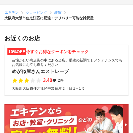
エキテン
ショッピング
雑貨
大阪府大阪市住之江区に配達・デリバリー可能な雑貨屋
お近くのお店
10%OFF
今すぐお得なクーポンをチェック
昔懐かしい商店街の中にある当店。眼鏡の新調でもメンテナンスでも
お気軽にお立ち寄りください！
めがね屋さんエストレーブ
3.40
2件
大阪府大阪市住之江区中加賀屋２丁目１−１５