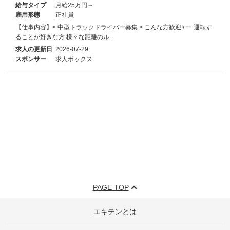
給与タイプ
月給25万円～
雇用形態
正社員
【仕事内容】< 中型トラックドライバー募集 > こんな方歓迎!/ ー 運転す
ることが好きな方 様々な距離のル…
求人の更新日
2026-07-29
スポンサー
求人ボックス
PAGE TOP
エキテンとは