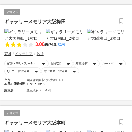
店舗公式
ギャラリーメモリア大阪梅田
3.06
写真
61枚
家具
インテリア
雑貨
配達・デリバリー対応
日祝OK
駐車場有
カード可
QRコード決済可
電子マネー決済可
住所
大阪府大阪市北区大深町3-1
本日の営業状況
11:00〜19:00
駐車場
駐車場あり （有料）
店舗公式
ギャラリーメモリア大阪本町