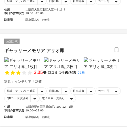
配達・デリバリー対応
日祝OK
駐車場有
カード可
住所
大阪府大阪市北区大淀中1-13-4
本日の営業状況
10:00〜20:00
駐車場
駐車場あり （無料）
店舗公式
ギャラリーメモリア アリオ鳳
3.35
口コミ
1件
写真
62枚
家具
インテリア
雑貨
配達・デリバリー対応
日祝OK
駐車場有
カード可
QRコード決済可
電子マネー決済可
住所
大阪府堺市西区鳳南町3-199-12 1階
本日の営業状況
10:00〜21:00
駐車場
駐車場あり （無料）