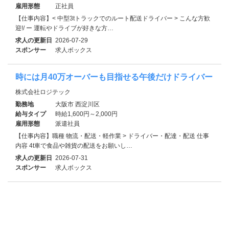
雇用形態
正社員
【仕事内容】< 中型3tトラックでのルート配送ドライバー > こんな方歓
迎!/ ー 運転やドライブが好きな方…
求人の更新日
2026-07-29
スポンサー
求人ボックス
時には月40万オーバーも目指せる午後だけドライバー
株式会社ロジテック
勤務地
大阪市 西淀川区
給与タイプ
時給1,600円～2,000円
雇用形態
派遣社員
【仕事内容】職種 物流・配送・軽作業 > ドライバー・配達・配送 仕事
内容 4t車で食品や雑貨の配送をお願いし…
求人の更新日
2026-07-31
スポンサー
求人ボックス