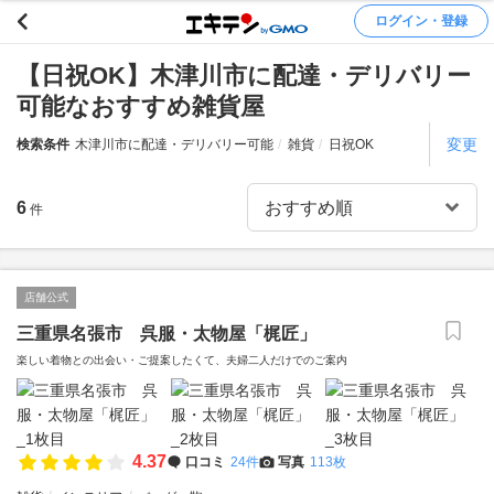
ログイン・登録
【日祝OK】木津川市に配達・デリバリー
可能なおすすめ雑貨屋
変更
検索条件
木津川市に配達・デリバリー可能
雑貨
日祝OK
6
件
店舗公式
三重県名張市 呉服・太物屋「梶匠」
楽しい着物との出会い・ご提案したくて、夫婦二人だけでのご案内
4.37
口コミ
24件
写真
113枚