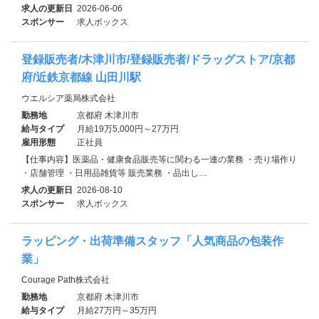
求人の更新日
2026-06-06
スポンサー
求人ボックス
登録販売者/木津川市/登録販売者/ドラッグストア/京都
府/近鉄京都線 山田川駅
ウエルシア薬局株式会社
勤務地
京都府 木津川市
給与タイプ
月給19万5,000円～27万円
雇用形態
正社員
【仕事内容】医薬品・健康食品販売等に関わる一連の業務 ・売り場作り
・店舗管理 ・日用品雑貨等 販売業務 ・品出し…
求人の更新日
2026-08-10
スポンサー
求人ボックス
ラッピング・出荷準備スタッフ「人気商品の包装作
業」
Courage Path株式会社
勤務地
京都府 木津川市
給与タイプ
月給27万円～35万円