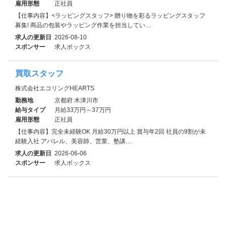
雇用形態
正社員
【仕事内容】<ラッピングスタッフ> 贈り物を彩るラッピングスタッフ
募集! 商品の包装やラッピング作業を担当してい…
求人の更新日
2026-08-10
スポンサー
求人ボックス
買取スタッフ
株式会社エコリングHEARTS
勤務地
京都府 木津川市
給与タイプ
月給33万円～37万円
雇用形態
正社員
【仕事内容】完全未経験OK 月給30万円以上 賞与年2回 社員の9割が未
経験入社 アパレル、美容師、営業、塾講…
求人の更新日
2026-06-06
スポンサー
求人ボックス