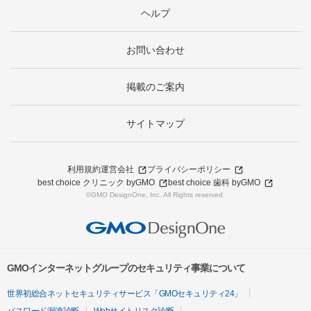
ヘルプ
お問い合わせ
掲載のご案内
サイトマップ
利用規約
運営会社
プライバシーポリシー
best choice クリニック byGMO
best choice 歯科 byGMO
©GMO DesignOne, Inc. All Rights reserved.
GMOインターネットグループのセキュリティ事業について
世界初総合ネットセキュリティサービス「GMOセキュリティ24」