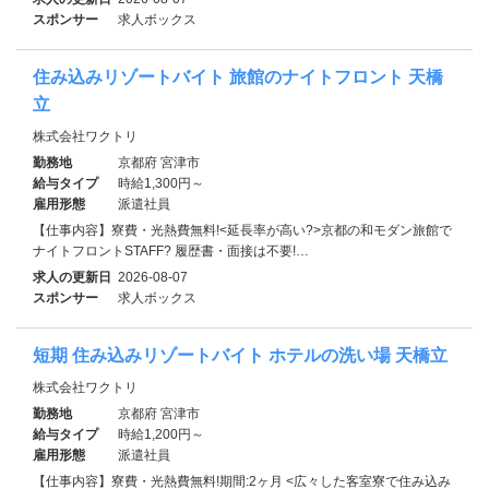
スポンサー
求人ボックス
住み込みリゾートバイト 旅館のナイトフロント 天橋
立
株式会社ワクトリ
勤務地
京都府 宮津市
給与タイプ
時給1,300円～
雇用形態
派遣社員
【仕事内容】寮費・光熱費無料!<延長率が高い?>京都の和モダン旅館で
ナイトフロントSTAFF? 履歴書・面接は不要!…
求人の更新日
2026-08-07
スポンサー
求人ボックス
短期 住み込みリゾートバイト ホテルの洗い場 天橋立
株式会社ワクトリ
勤務地
京都府 宮津市
給与タイプ
時給1,200円～
雇用形態
派遣社員
【仕事内容】寮費・光熱費無料!期間:2ヶ月 <広々した客室寮で住み込み