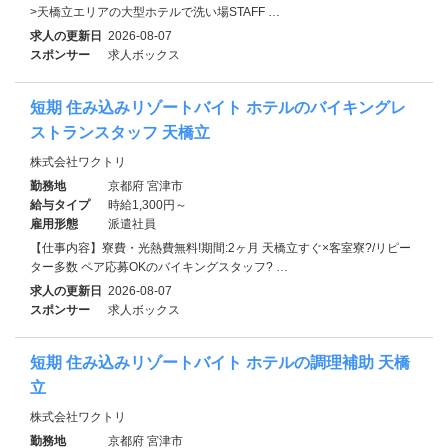
>天橋立エリアの大型ホテルで洗い場STAFF …
求人の更新日
2026-08-07
スポンサー
求人ボックス
短期 住み込みリゾートバイト ホテルのバイキングレ
ストランスタッフ 天橋立
株式会社ワクトリ
勤務地
京都府 宮津市
給与タイプ
時給1,300円～
雇用形態
派遣社員
【仕事内容】寮費・光熱費無料!期間:2ヶ月 天橋立すぐ×客室寮?/リピー
ター多数 ペア応募OKのバイキングスタッフ? …
求人の更新日
2026-08-07
スポンサー
求人ボックス
短期 住み込みリゾートバイト ホテルの調理補助 天橋
立
株式会社ワクトリ
勤務地
京都府 宮津市