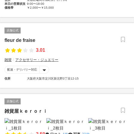
本日の営業状況
9:00〜18:00
価格帯
￥2,000〜￥15,000
店舗公式
fleur de fraise
3.01
雑貨
アクセサリー・ジュエリー
配達・デリバリー対応
住所
大阪府大阪市淀川区新北野3丁目12-15
店舗公式
雑貨屋ｋｅｒｏｒｉ