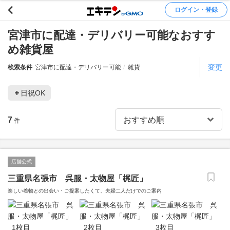
ログイン・登録
宮津市に配達・デリバリー可能なおすす
め雑貨屋
変更
検索条件
宮津市に配達・デリバリー可能
雑貨
日祝OK
7
件
店舗公式
三重県名張市 呉服・太物屋「梶匠」
楽しい着物との出会い・ご提案したくて、夫婦二人だけでのご案内