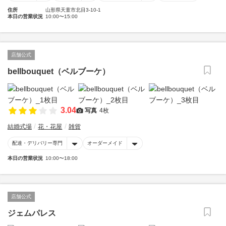
住所
山形県天童市北目3-10-1
本日の営業状況
10:00〜15:00
店舗公式
bellbouquet（ベルブーケ）
3.04
写真
4枚
結婚式場
花・花屋
雑貨
配達・デリバリー専門
オーダーメイド
本日の営業状況
10:00〜18:00
店舗公式
ジェムパレス