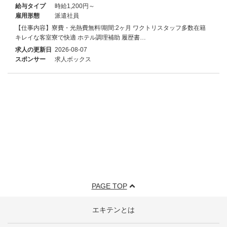
給与タイプ
時給1,200円～
雇用形態
派遣社員
【仕事内容】寮費・光熱費無料!期間:2ヶ月 ワクトリスタッフ多数在籍
キレイな客室寮で快適 ホテル調理補助 履歴書…
求人の更新日
2026-08-07
スポンサー
求人ボックス
PAGE TOP
エキテンとは