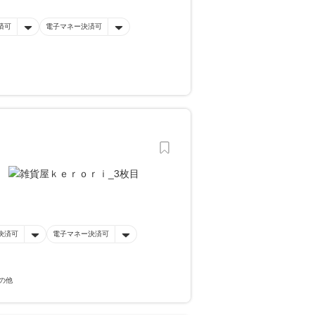
済可
電子マネー決済可
決済可
電子マネー決済可
の他