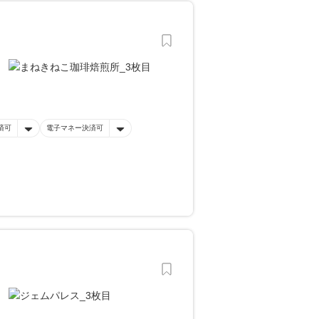
済可
電子マネー決済可