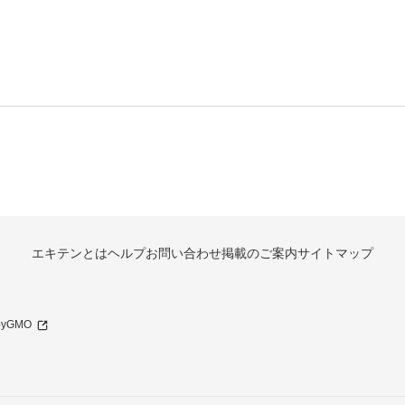
エキテンとは
ヘルプ
お問い合わせ
掲載のご案内
サイトマップ
 byGMO