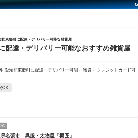
知郡東郷町に配達・デリバリー可能な雑貨屋
に配達・デリバリー可能なおすすめ雑貨屋
件
愛知郡東郷町に配達・デリバリー可能
雑貨
クレジットカード可
祝OK
公式
重県名張市 呉服・太物屋「梶匠」