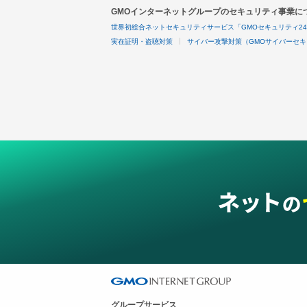
GMOインターネットグループのセキュリティ事業に
世界初総合ネットセキュリティサービス「GMOセキュリティ2
実在証明・盗聴対策
サイバー攻撃対策（GMOサイバーセキ
グループサービス