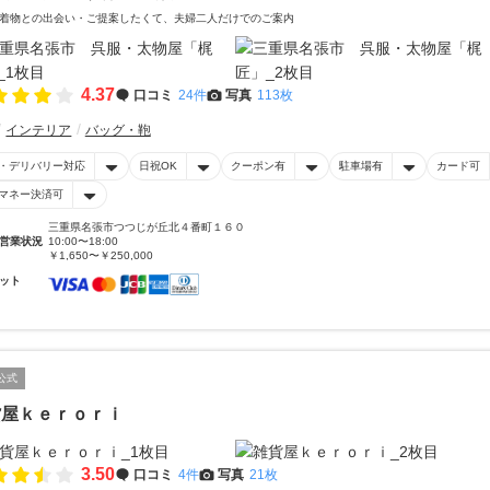
着物との出会い・ご提案したくて、夫婦二人だけでのご案内
4.37
口コミ
24件
写真
113枚
インテリア
バッグ・鞄
・デリバリー対応
日祝OK
クーポン有
駐車場有
カード可
マネー決済可
三重県名張市つつじが丘北４番町１６０
営業状況
10:00〜18:00
￥1,650〜￥250,000
ット
公式
貨屋ｋｅｒｏｒｉ
3.50
口コミ
4件
写真
21枚