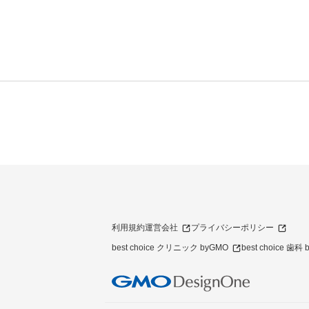
利用規約
運営会社
プライバシーポリシー
best choice クリニック byGMO
best choice 歯科