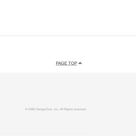
PAGE TOP
© GMO DesignOne, Inc. All Rights reserved.