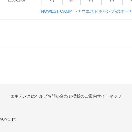
11:00~19:00
休
NOWEST CAMP -ナウエストキャンプ-のオ
エキテンとは
ヘルプ
お問い合わせ
掲載のご案内
サイトマップ
 byGMO