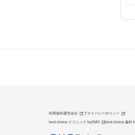
利用規約
運営会社
プライバシーポリシー
best choice クリニック byGMO
best choice 歯科