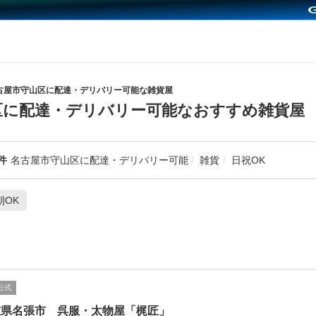
古屋市守山区に配達・デリバリー可能な雑貨屋
区に配達・デリバリー可能なおすすめ雑貨屋
件
名古屋市守山区に配達・デリバリー可能
雑貨
日祝OK
朝OK
公式
重県名張市 呉服・太物屋「梶匠」