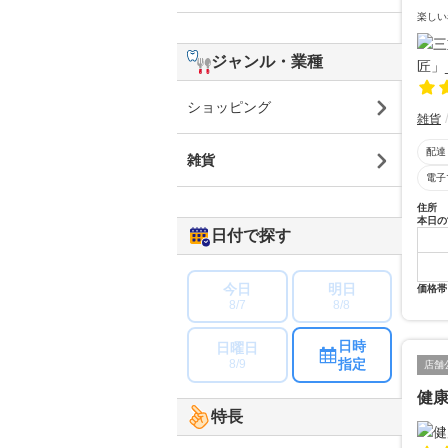
楽しい
ジャンル・業種
ショッピング
雑貨
配達
雑貨
電子
住所
本日の
日付で探す
今日
明日
価格帯
8/7
8/8
日時
日曜日
指定
8/9
店舗
健
特長